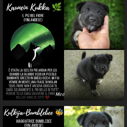
Mint 🌿