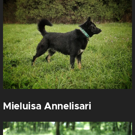
Mieluisa Annelisari