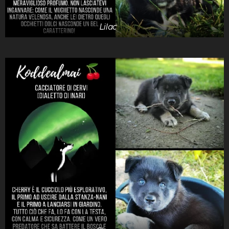
Lilac 🌸