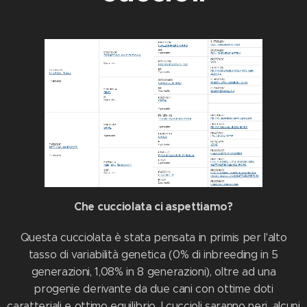
Che cucciolata ci aspettiamo?
Questa cucciolata è stata pensata in primis per l'alto
tasso di variabilità genetica (0% di inbreeding in 5
generazioni, 1,08% in 8 generazioni), oltre ad una
progenie derivante da due cani con ottime doti
caratteriali e ottimo equilibrio. I cuccioli saranno neri, alcuni