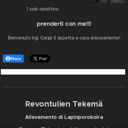
1 solo obiettivo:
prenderti con me!!!
Benvenuto Irgi, Garjia ti aspetta a casa ansiosamente!
Share
Revontulien Tekemä
Allevamento di Lapinporokoira