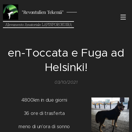
"Revontulien Tekemä"
Allevamento Amatoriale LAPINPOROKOIRA
en-Toccata e Fuga ad
Helsinki!
03/10/2021
4800km in due giorni
36 ore di trasferta
meno di un'ora di sonno